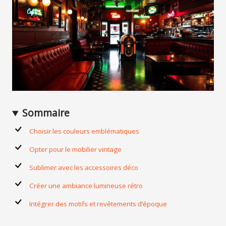
Sommaire
Choisir les couleurs emblématiques
Opter pour le mobilier vintage
Sublimer avec les accessoires déco
Créer une ambiance lumineuse rétro
Intégrer des motifs et revêtements d’époque