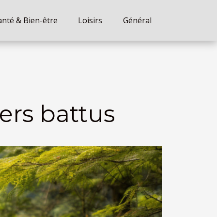
anté & Bien-être
Loisirs
Général
ers battus