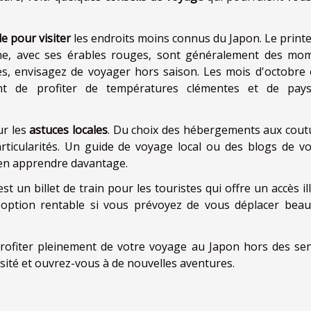
e pour visiter
les endroits moins connus du Japon. Le print
omne, avec ses érables rouges, sont généralement des mo
les, envisagez de voyager hors saison. Les mois d'octobre 
t de profiter de températures clémentes et de pay
ur les
astuces locales
. Du choix des hébergements aux cou
rticularités. Un guide de voyage local ou des blogs de v
 en apprendre davantage.
'est un billet de train pour les touristes qui offre un accès il
e option rentable si vous prévoyez de vous déplacer bea
rofiter pleinement de votre voyage au Japon hors des sen
iosité et ouvrez-vous à de nouvelles aventures.