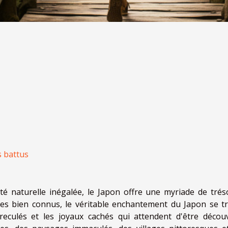
s battus
uté naturelle inégalée, le Japon offre une myriade de trés
ques bien connus, le véritable enchantement du Japon se t
reculés et les joyaux cachés qui attendent d'être découv