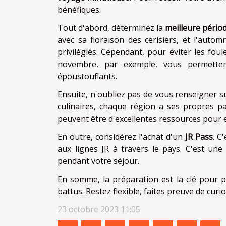
bénéfiques.
Tout d'abord, déterminez la
meilleure périod
avec sa floraison des cerisiers, et l'aut
privilégiés. Cependant, pour éviter les fou
novembre, par exemple, vous permetten
époustouflants.
Ensuite, n'oubliez pas de vous renseigner s
culinaires, chaque région a ses propres pa
peuvent être d'excellentes ressources pour
En outre, considérez l'achat d'un
JR Pass
. C
aux lignes JR à travers le pays. C'est un
pendant votre séjour.
En somme, la préparation est la clé pour p
battus. Restez flexible, faites preuve de cur
23 octobre 2023 11:05