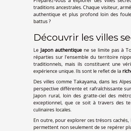
Préparez-vous à explorer des villes secrè
traditions ancestrales. Chaque visiteur, armé
authentique et plus profond loin des foule
battus ?
Découvrir les villes 
Le
Japon authentique
ne se limite pas à T
réparties sur l'ensemble du territoire nipp
traditionnels, mais ils constituent une vér
expérience unique. Ils sont le reflet de la
rich
Des villes comme Takayama, dans les Alpes 
perspective différente et rafraîchissante su
Japon rural, loin des gratte-ciel des métr
exceptionnel, que ce soit à travers des tem
culinaires locales.
En outre, pour explorer ces trésors cachés,
permettent non seulement de se repérer plus