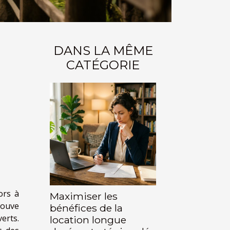
DANS LA MÊME
CATÉGORIE
ors à
Maximiser les
rouve
bénéfices de la
erts.
location longue