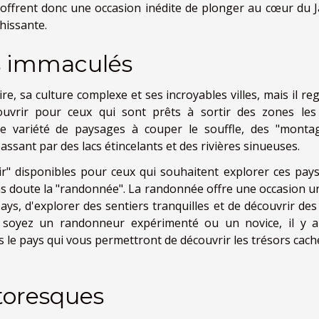
lles offrent donc une occasion inédite de plonger au cœur du
hissante.
es immaculés
re, sa culture complexe et ses incroyables villes, mais il re
ouvrir pour ceux qui sont prêts à sortir des zones les
ne variété de paysages à couper le souffle, des "monta
ssant par des lacs étincelants et des rivières sinueuses.
air" disponibles pour ceux qui souhaitent explorer ces pay
ns doute la "randonnée". La randonnée offre une occasion u
ys, d'explorer des sentiers tranquilles et de découvrir des
 soyez un randonneur expérimenté ou un novice, il y 
 le pays qui vous permettront de découvrir les trésors cach
ittoresques