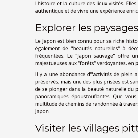
l'histoire et la culture des lieux visités. E
authentique et de vivre une expérience enric
Explorer les paysag
Le Japon est bien connu pour sa riche histoi
également de "beautés naturelles" à déc
fréquentées. Le "Japon sauvage" offre u
majestueuses aux "forêts" verdoyantes, en pa
Il y a une abondance d'"activités de plein 
préservés, mais une des plus prisées est sa
de se plonger dans la beauté naturelle du pa
panoramiques époustouflantes. Que vous
multitude de chemins de randonnée à travers
Japon.
Visiter les villages p