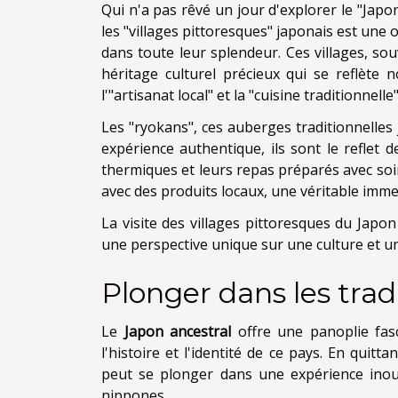
Qui n'a pas rêvé un jour d'explorer le "Jap
les "villages pittoresques" japonais est une 
dans toute leur splendeur. Ces villages, so
héritage culturel précieux qui se reflète 
l'"artisanat local" et la "cuisine traditionnelle"
Les "ryokans", ces auberges traditionnelles 
expérience authentique, ils sont le reflet d
thermiques et leurs repas préparés avec soi
avec des produits locaux, une véritable immer
La visite des villages pittoresques du Japo
une perspective unique sur une culture et un 
Plonger dans les trad
Le
Japon ancestral
offre une panoplie fas
l'histoire et l'identité de ce pays. En qui
peut se plonger dans une expérience inou
nippones.