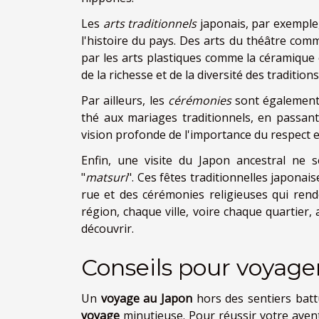
Les
arts traditionnels
japonais, par exemple
l'histoire du pays. Des arts du théâtre co
par les arts plastiques comme la céramique o
de la richesse et de la diversité des tradition
Par ailleurs, les
cérémonies
sont également 
thé aux mariages traditionnels, en passant
vision profonde de l'importance du respect et 
Enfin, une visite du Japon ancestral ne 
"
matsuri
". Ces fêtes traditionnelles japonai
rue et des cérémonies religieuses qui ren
région, chaque ville, voire chaque quartier, 
découvrir.
Conseils pour voyager
Un
voyage au Japon
hors des sentiers batt
voyage
minutieuse. Pour réussir votre aven