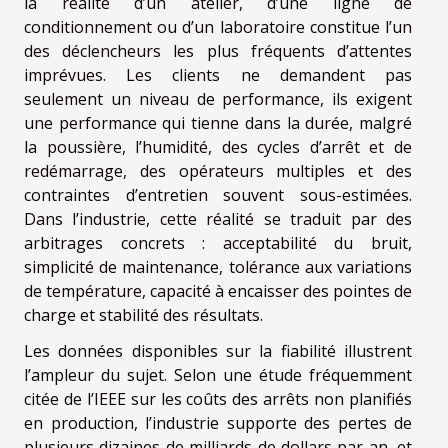
la réalité d’un atelier, d’une ligne de
conditionnement ou d’un laboratoire constitue l’un
des déclencheurs les plus fréquents d’attentes
imprévues. Les clients ne demandent pas
seulement un niveau de performance, ils exigent
une performance qui tienne dans la durée, malgré
la poussière, l’humidité, des cycles d’arrêt et de
redémarrage, des opérateurs multiples et des
contraintes d’entretien souvent sous-estimées.
Dans l’industrie, cette réalité se traduit par des
arbitrages concrets : acceptabilité du bruit,
simplicité de maintenance, tolérance aux variations
de température, capacité à encaisser des pointes de
charge et stabilité des résultats.
Les données disponibles sur la fiabilité illustrent
l’ampleur du sujet. Selon une étude fréquemment
citée de l’IEEE sur les coûts des arrêts non planifiés
en production, l’industrie supporte des pertes de
plusieurs dizaines de milliards de dollars par an, et