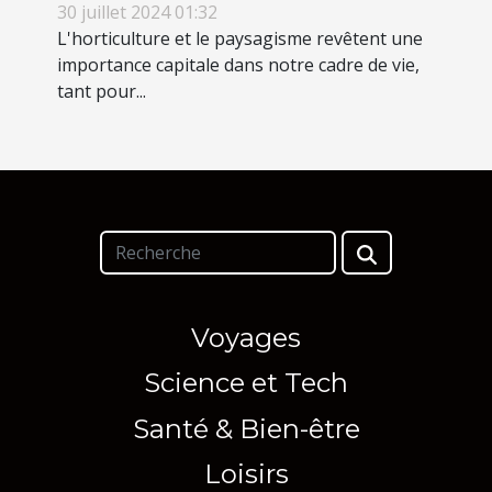
horticulture et paysagisme
30 juillet 2024 01:32
L'horticulture et le paysagisme revêtent une
importance capitale dans notre cadre de vie,
tant pour...
Voyages
Science et Tech
Santé & Bien-être
Loisirs